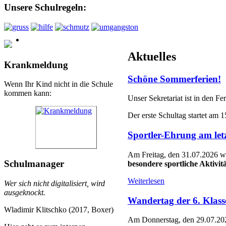
Unsere Schulregeln:
Aktuelles
Krankmeldung
Schöne Sommerferien!
Wenn Ihr Kind nicht in die Schule
kommen kann:
Unser Sekretariat ist in den F
Der erste Schultag startet am 1
Sportler-Ehrung am let
Am Freitag, den 31.07.2026 wu
Schulmanager
besondere sportliche Aktivit
Weiterlesen
Wer sich nicht digitalisiert, wird
ausgeknockt.
Wandertag der 6. Klas
Wladimir Klitschko (2017, Boxer)
Am Donnerstag, den 29.07.2026