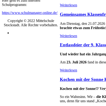
Hier geht es zum internen
Schulprogramm:
Weiterlesen
https://www.schulmanager-online.de/
Gemeinsames Klassenfrü
Copyright © 2022 Mittelschule
Am Dienstag, den 21.07.2026 
Stockstadt. Alle Rechte vorbehalten.
brachte etwas zum Frühstüc
Weiterlesen
Entlassfeier der 9. Klas
Und wieder hat ein Jahrgang 
Am
23. Juli 2026
fand in dies
Weiterlesen
Kochen mit der Sonne K
Kochen mit der Sonne!? Ver
So ein Wahnsinn. Wir –
die Kl
uns, denn für uns stand „Koch