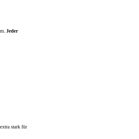
mm.
Jeder
extra stark für