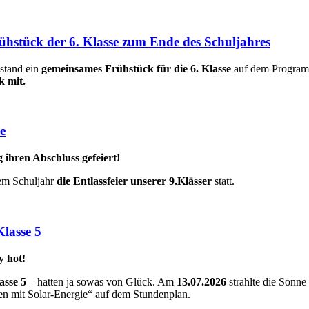
hstück der 6. Klasse zum Ende des Schuljahres
stand ein
gemeinsames Frühstück für die 6. Klasse
auf dem Progra
k mit.
se
ihren Abschluss gefeiert!
em Schuljahr
die Entlassfeier unserer 9.Klässer
statt.
lasse 5
y hot!
asse 5
– hatten ja sowas von Glück. Am
13.07.2026
strahlte die Sonne 
en mit Solar-Energie“ auf dem Stundenplan.