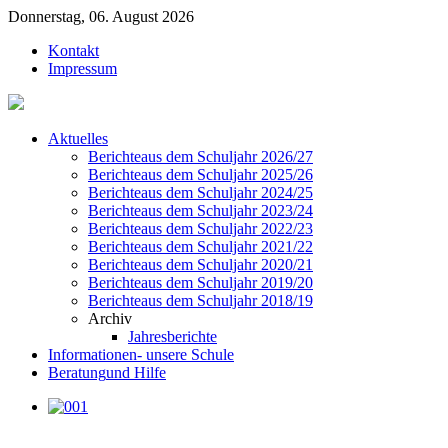
Donnerstag, 06. August 2026
Kontakt
Impressum
Aktuelles
Berichte
aus dem Schuljahr 2026/27
Berichte
aus dem Schuljahr 2025/26
Berichte
aus dem Schuljahr 2024/25
Berichte
aus dem Schuljahr 2023/24
Berichte
aus dem Schuljahr 2022/23
Berichte
aus dem Schuljahr 2021/22
Berichte
aus dem Schuljahr 2020/21
Berichte
aus dem Schuljahr 2019/20
Berichte
aus dem Schuljahr 2018/19
Archiv
Jahresberichte
Informationen
- unsere Schule
Beratung
und Hilfe